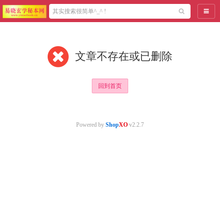
导航
文章不存在或已删除
回到首页
Powered by
Shop
XO
v2.2.7