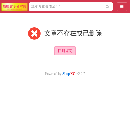
导航
文章不存在或已删除
回到首页
Powered by
Shop
XO
v2.2.7